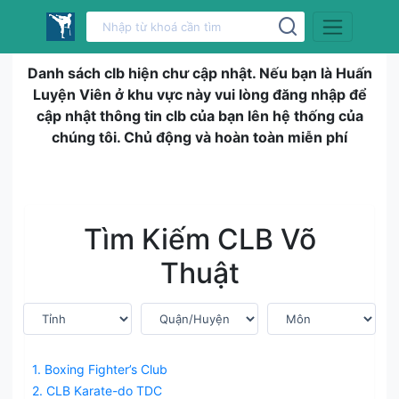
Danh sách clb hiện chư cập nhật. Nếu bạn là Huấn
Luyện Viên ở khu vực này vui lòng đăng nhập để
cập nhật thông tin clb của bạn lên hệ thống của
chúng tôi. Chủ động và hoàn toàn miễn phí
Tìm Kiếm CLB Võ
Thuật
1. Boxing Fighter’s Club
2. CLB Karate-do TDC