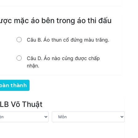
được mặc áo bên trong áo thi đấu
Câu B. Áo thun cổ đứng màu trắng.
Câu D. Áo nào củng được chấp
nhận.
oàn thành
LB Võ Thuật