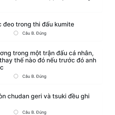
ợc đeo trong thi đấu kumite
Câu B. Đúng
ơng trong một trận đấu cá nhân,
thay thế nào đó nếu trước đó anh
́c
Câu B. Đúng
òn chudan geri và tsuki đều ghi
Câu B. Đúng