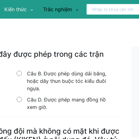
Kiến thức
Trắc nghiệm
đây được phép trong các trận
Câu B. Được phép dùng dải băng,
hoặc dây thun buộc tóc kiểu đuôi
ngựa.
Câu D. Được phép mang đồng hồ
xem giờ.
ồng đội mà không có mặt khi được