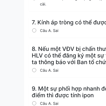
cài.
7. Kính áp tròng có thể đư
Câu A. Sai
8. Nếu một VĐV bị chấn thư
HLV có thể đăng ký một sự 
ta thông báo với Ban tổ chư
Câu A. Sai
9. Một sự phối hợp nhanh đ
điểm thì được tính ipon
Câu A. Sai