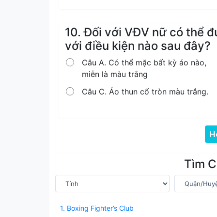
10. Đối với VĐV nữ có thể 
với điều kiện nào sau đây?
Câu A. Có thể mặc bất kỳ áo nào,
miễn là màu trắng
Câu C. Áo thun cổ tròn màu trắng.
H
Tìm C
1. Boxing Fighter’s Club