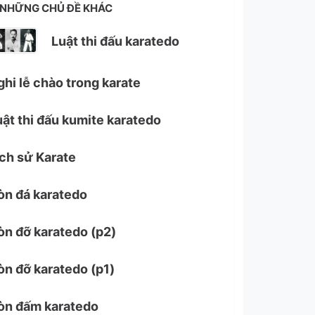
NHỮNG CHỦ ĐỀ KHÁC
Luật thi đấu karatedo
ghi lễ chào trong karate
uật thi đấu kumite karatedo
ịch sử Karate
òn đá karatedo
òn đỡ karatedo (p2)
òn đỡ karatedo (p1)
òn đấm karatedo