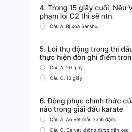
4. Trong 15 giây cuối, Nếu 
phạm lỗi C2 thì sẽ ntn.
Câu A. Bị xóa Senshu.
5. Lỗi thụ động trong thi đấ
thực hiện đòn ghi điểm tro
Câu A. 20 giây
Câu C. 10 giây
6. Đồng phục chính thức củ
nào trong giải đấu karate
Câu A. Áo vét màu xanh đậm.
Câu C. Cà vạt không được gắn kẹp