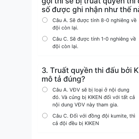
gọi thì sẽ bị truất quyền th
số được ghi nhận như thế n
Câu A. Sẽ được tính 8-0 nghiêng về
đội còn lại.
Câu C. Sẽ được tính 1-0 nghiêng về
đội còn lại.
3. Truất quyền thi đấu bởi 
mô tả đúng?
Câu A. VĐV sẽ bị loại ở nội dung
đó. Và củng bị KIKEN đối với tất cả
nội dung VĐV này tham gia.
Câu C. Đối với đồng đội kumite, thì
cả đội đều bị KIKEN