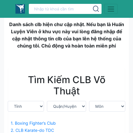
Danh sách clb hiện chư cập nhật. Nếu bạn là Huấn
Luyện Viên ở khu vực này vui lòng đăng nhập để
cập nhật thông tin clb của bạn lên hệ thống của
chúng tôi. Chủ động và hoàn toàn miễn phí
Tìm Kiếm CLB Võ
Thuật
1. Boxing Fighter’s Club
2. CLB Karate-do TDC