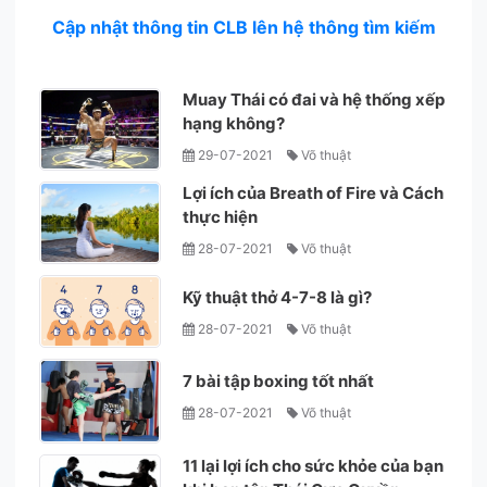
Cập nhật thông tin CLB lên hệ thông tìm kiếm
Muay Thái có đai và hệ thống xếp
hạng không?
29-07-2021
Võ thuật
Lợi ích của Breath of Fire và Cách
thực hiện
28-07-2021
Võ thuật
Kỹ thuật thở 4-7-8 là gì?
28-07-2021
Võ thuật
7 bài tập boxing tốt nhất
28-07-2021
Võ thuật
11 lại lợi ích cho sức khỏe của bạn