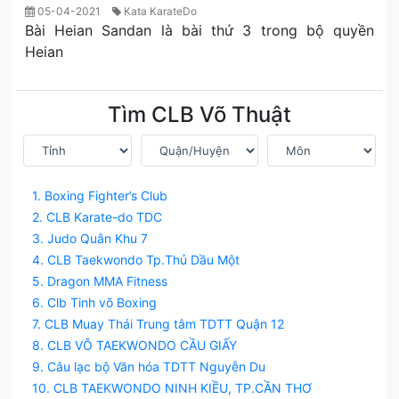
05-04-2021
Kata KarateDo
Bài Heian Sandan là bài thứ 3 trong bộ quyền
Heian
Tìm CLB Võ Thuật
1. Boxing Fighter’s Club
2. CLB Karate-do TDC
3. Judo Quân Khu 7
4. CLB Taekwondo Tp.Thủ Dầu Một
5. Dragon MMA Fitness
6. Clb Tinh võ Boxing
7. CLB Muay Thái Trung tâm TDTT Quận 12
8. CLB VÕ TAEKWONDO CẦU GIẤY
9. Câu lạc bộ Văn hóa TDTT Nguyễn Du
10. CLB TAEKWONDO NINH KIỀU, TP.CẦN THƠ