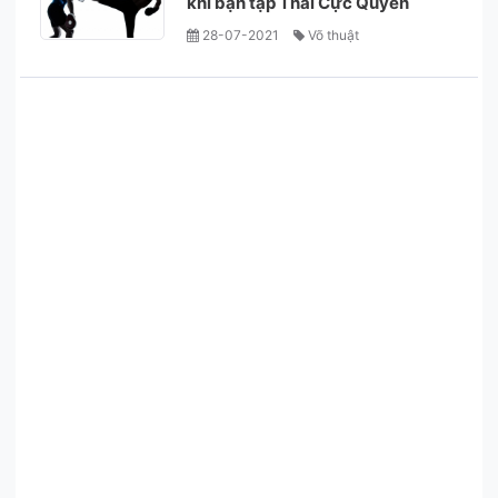
khi bạn tập Thái Cực Quyền
28-07-2021
Võ thuật