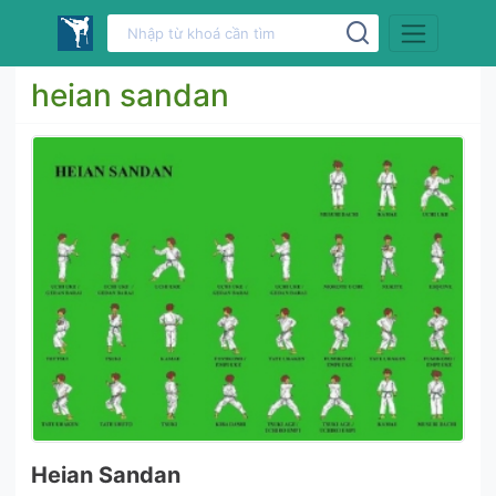
heian sandan
Heian Sandan