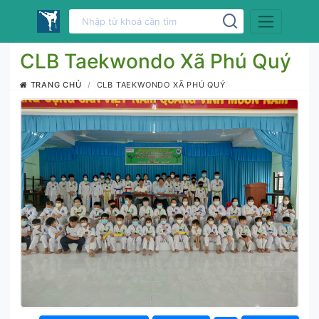
CLB Taekwondo Xã Phú Quý
TRANG CHỦ
CLB TAEKWONDO XÃ PHÚ QUÝ