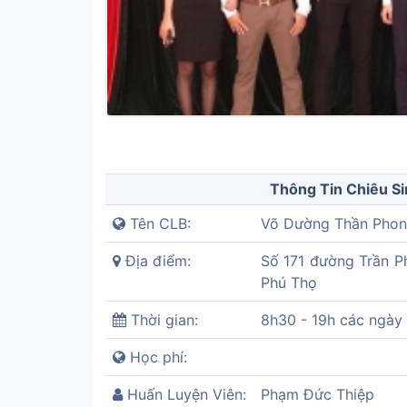
Thông Tin Chiêu S
Tên CLB:
Võ Dường Thần Phong
Địa điểm:
Số 171 đường Trần P
Phú Thọ
Thời gian:
8h30 - 19h các ngày 
Học phí:
Huấn Luyện Viên:
Phạm Đức Thiệp