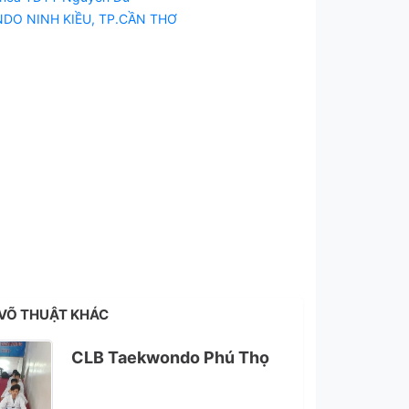
NDO NINH KIỀU, TP.CẦN THƠ
VÕ THUẬT KHÁC
CLB Taekwondo Phú Thọ