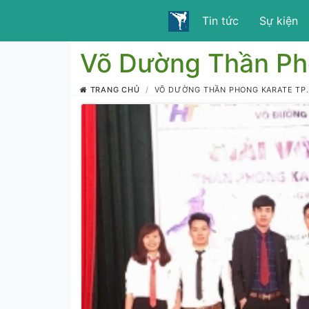
Tin tức
Sự kiện
Võ Dường Thần Pho
TRANG CHỦ
VÕ DƯỜNG THẦN PHONG KARATE TP.V