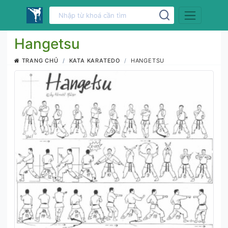
Hangetsu
TRANG CHỦ
KATA KARATEDO
HANGETSU