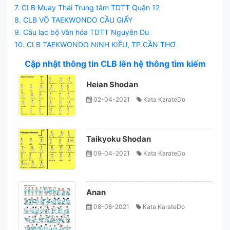
7. CLB Muay Thái Trung tâm TDTT Quận 12
8. CLB VÕ TAEKWONDO CẦU GIẤY
9. Câu lạc bộ Văn hóa TDTT Nguyễn Du
10. CLB TAEKWONDO NINH KIỀU, TP.CẦN THƠ
Cập nhật thông tin CLB lên hệ thông tìm kiếm
Heian Shodan
02-04-2021
Kata KarateDo
Taikyoku Shodan
09-04-2021
Kata KarateDo
Anan
08-08-2021
Kata KarateDo