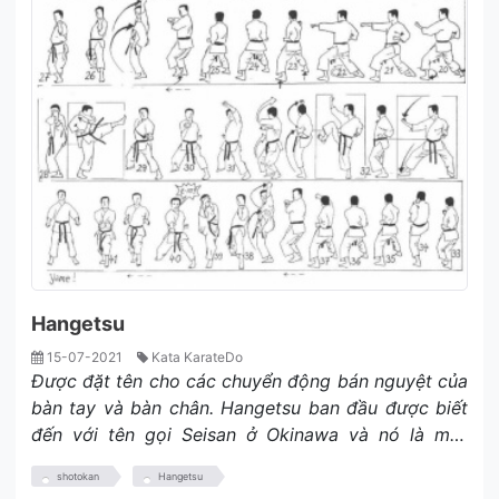
Hangetsu
15-07-2021
Kata KarateDo
Được đặt tên cho các chuyển động bán nguyệt của
bàn tay và bàn chân. Hangetsu ban đầu được biết
đến với tên gọi Seisan ở Okinawa và nó là một
trong những katas lâu đời nhất được biết là còn tồn
shotokan
Hangetsu
tại.