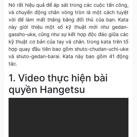
Nó rất hiệu quả để áp sát trong các cuộc tấn công,
và chuyển động chân vòng tròn là một cách tuyệt
vời để làm mất thăng bằng đối thủ của bạn. Kata
này giới thiệu một số kỹ thuật mới như gedan-
gassho-uke, cũng như sự kết hợp độc đáo giữa các
kỹ thuật cơ bản của tay và chân. trong kata trên tổ
hợp quay đầu tiên bao gồm shuto-chudan-uchi-uke
và shuto-gedan-barai. Kata này bao gồm 41 động
tác.
1. Video thực hiện bài
quyền Hangetsu