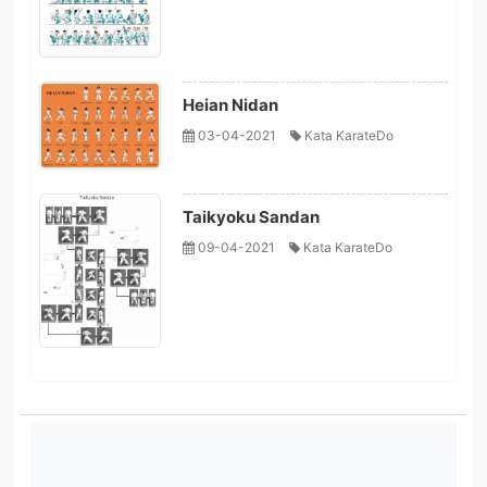
Heian Nidan
03-04-2021
Kata KarateDo
Taikyoku Sandan
09-04-2021
Kata KarateDo