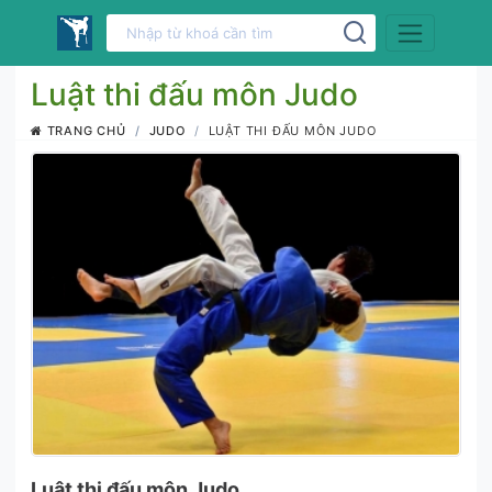
Luật thi đấu môn Judo
TRANG CHỦ
JUDO
LUẬT THI ĐẤU MÔN JUDO
Luật thi đấu môn Judo