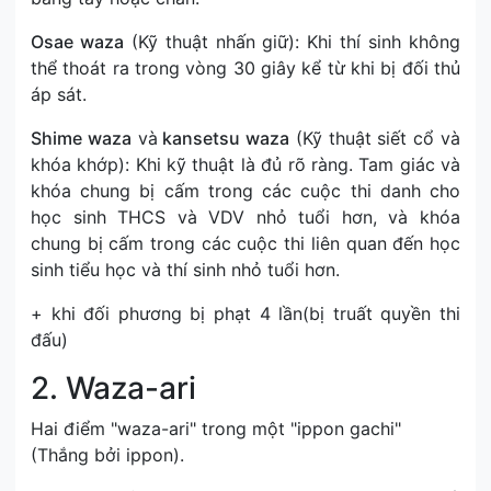
Osae waza
(Kỹ thuật nhấn giữ): Khi thí sinh không
thể thoát ra trong vòng 30 giây kể từ khi bị đối thủ
áp sát.
Shime waza
và
kansetsu waza
(Kỹ thuật siết cổ và
khóa khớp): Khi kỹ thuật là đủ rõ ràng. Tam giác và
khóa chung bị cấm trong các cuộc thi danh cho
học sinh THCS và VDV nhỏ tuổi hơn, và khóa
chung bị cấm trong các cuộc thi liên quan đến học
sinh tiểu học và thí sinh nhỏ tuổi hơn.
+ khi đối phương bị phạt 4 lần(bị truất quyền thi
đấu)
2. Waza-ari
Hai điểm "waza-ari" trong một "ippon gachi"
(Thắng bởi ippon).