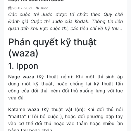
26-07-2021
Judo
Các cuộc thi Judo được tổ chức theo Quy chế
Đánh giá Cuộc thi Judo của Kodak. Thông tin liên
quan đến khu vực cuộc thi, các tiêu chí về kỹ thuật
(waza) và các tiêu chí để đanh chiến thắng chiến
Phán quyết kỹ thuật
thắng được đưa ra dưới đây.
(waza)
1. Ippon
Nage waza
(Kỹ thuật ném): Khi một thí sinh áp
dụng một kỹ thuật, hoặc chống lại kỹ thuật tấn
công của đối thủ, ném đối thủ xuống lưng với lực
vừa đủ.
Katame waza
(Kỹ thuật vật lộn): Khi đối thủ nói
"maitta" ("Tôi bỏ cuộc"), hoặc đối phương đập tay
vào cơ thể đối thủ hoặc vào thảm hoặc nhiều lần
bằng tay hoặc chân.