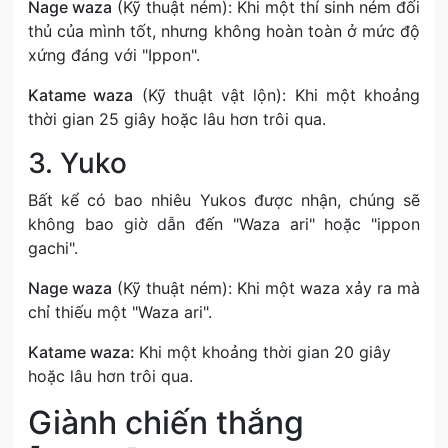
Nage waza
(Kỹ thuật ném): Khi một thí sinh ném đối
thủ của mình tốt, nhưng không hoàn toàn ở mức độ
xứng đáng với "Ippon".
Katame waza
(Kỹ thuật vật lộn): Khi một khoảng
thời gian 25 giây hoặc lâu hơn trôi qua.
3. Yuko
Bất kể có bao nhiêu Yukos được nhận, chúng sẽ
không bao giờ dẫn đến "Waza ari" hoặc "ippon
gachi".
Nage waza
(Kỹ thuật ném): Khi một waza xảy ra mà
chỉ thiếu một "Waza ari".
Katame waza:
Khi một khoảng thời gian 20 giây
hoặc lâu hơn trôi qua.
Giành chiến thắng