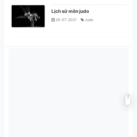
Lịch sử môn judo
25-07-2021
Judo